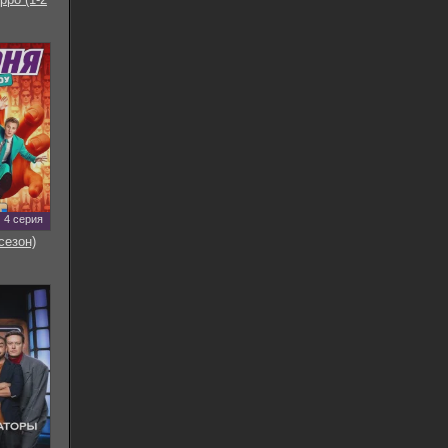
4 серия
сезон)