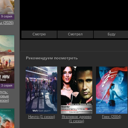
9 серия
ы (2026)
Смотрю
Смотрел
Буду
Рекомендуем посмотреть
3 серия
путь:
новые
езон)
Ничто (1 сезон)
Ягелевое дерево
Грех (2004)
(1 сезон)