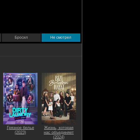
Бросил
Не смотрел
Грязное белье
Жизнь, которая
(2023)
нас объединяет
(2024)