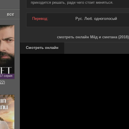
приходится решать, ради чего стоит меняться.
все
Перевод:
Рус. Люб. одноголосый
смотреть онлайн Мёд и сметана (2018
Смотреть онлайн
57 серия
22)