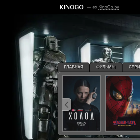
— ex
KinoGo.by
ГЛАВНАЯ
ФИЛЬМЫ
СЕР